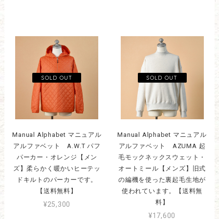
Manual Alphabet マニュアル
Manual Alphabet マニュアル
アルファベット A.W.T パフ
アルファベット AZUMA 起
パーカー・オレンジ【メン
毛モックネックスウェット・
ズ】柔らかく暖かいヒーテッ
オートミール【メンズ】旧式
ドキルトのパーカーです。
の編機を使った裏起毛生地が
【送料無料】
使われています。【送料無
料】
¥25,300
¥17,600