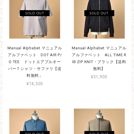
Manual Alphabet マニュアル
Manual Alphabet マニュアル
アルファベット DOT AIR P/
アルファベット ALL TIME R
O TEE ドットエアプルオー
IB ZIP KNIT・ブラック【送料
バーＴシャツ・サファリ【送
無料】
料無料」
¥31,900
¥14,300