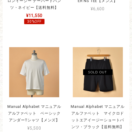
ロンイージー テーパードパン
ER NS TEE【メンズ】
ツ・ネイビー【送料無料】
¥6,600
¥11,550
30%OFF
Manual Alphabet マニュアル
Manual Alphabet マニュアル
アルファベット ベーシック
アルファベット マイクロド
アンダーTシャツ【メンズ】
ットエアイージーショートパ
ンツ・ブラック【送料無料】
¥5,500