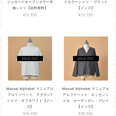
ジャガードオープンカラー半
ドカラーシャツ ・ブラック
袖シャツ【送料無料】
【メンズ】
¥15,950
¥13,750
Manual Alphabet マニュアル
Manual Alphabet マニュアル
アルファベット ラグランT
アルファベット エッセンシ
シャツ・オフホワイト【メン
ャル カーディガン・グレイ
ズ】
【メンズ】
¥10,450
¥20,350