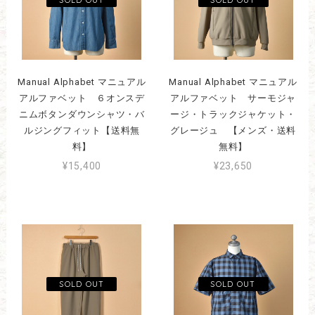
Manual Alphabet マニュアル
Manual Alphabet マニュアル
アルファベット ６オンスデ
アルファベット サーモジャ
ニムボタンダウンシャツ・バ
ージ・トラックジャケット・
ルジングフィット【送料無
グレージュ 【メンズ・送料
料】
無料】
¥15,400
¥23,650