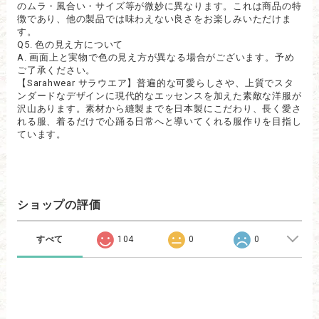
のムラ・風合い・サイズ等が微妙に異なります。これは商品の特
徴であり、他の製品では味わえない良さをお楽しみいただけま
す。
Q5. 色の見え方について
A. 画面上と実物で色の見え方が異なる場合がございます。予め
ご了承ください。
【Sarahwear サラウエア】普遍的な可愛らしさや、上質でスタ
ンダードなデザインに現代的なエッセンスを加えた素敵な洋服が
沢山あります。素材から縫製までを日本製にこだわり、長く愛さ
れる服、着るだけで心踊る日常へと導いてくれる服作りを目指し
ています。
ショップの評価
すべて
104
0
0